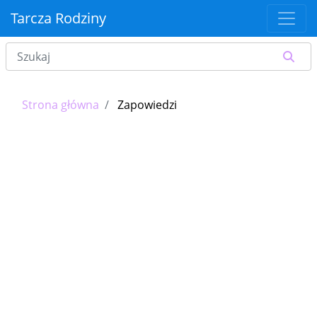
Tarcza Rodziny
Strona główna
Zapowiedzi