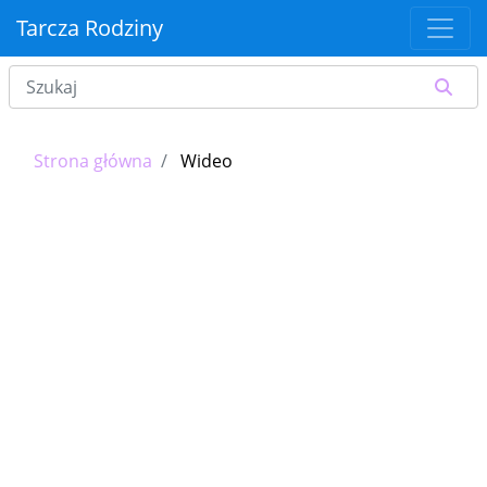
Tarcza Rodziny
Strona główna
Wideo